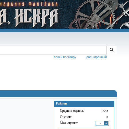
поиск по жанру
расширенный
Рейтинг
Средняя оценка:
7.38
Оценок:
8
Моя оценка:
-