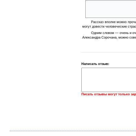
Некоторые думали, что о
брауни. Кем и чем он был, я не
Рассказ вполне можно прочи
могут довести человеческие страс
Одним словом — очень и оче
Александра Сорочана, можно совер
Написать отзыв:
Писать отзывы могут только за