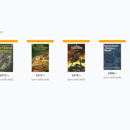
ах:
1988 г.
1972 г.
1972 г.
1979 г.
(английский)
глийский)
(английский)
(английский)