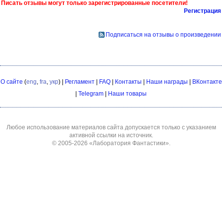
Писать отзывы могут только зарегистрированные посетители!
Регистрация
Подписаться на отзывы о произведении
О сайте
(
eng
,
fra
,
укр
) |
Регламент
|
FAQ
|
Контакты
|
Наши награды
|
ВКонтакте
|
Telegram
|
Наши товары
Любое использование материалов сайта допускается только с указанием
активной ссылки на источник.
© 2005-2026
«Лаборатория Фантастики»
.