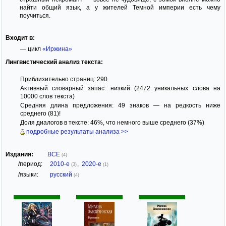
найти общий язык, а у жителей Темной империи есть чему
поучиться.
Входит в:
— цикл
«Иржина»
Лингвистический анализ текста:
Приблизительно страниц: 290
Активный словарный запас: низкий (2472 уникальных слова на
10000 слов текста)
Средняя длина предложения: 49 знаков — на редкость ниже
среднего (81)!
Доля диалогов в тексте: 46%, что немного выше среднего (37%)
подробные результаты анализа >>
Издания:
ВСЕ
(4)
/период:
2010-е
,
2020-е
(3)
(1)
/языки:
русский
(4)