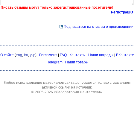
Писать отзывы могут только зарегистрированные посетители!
Регистрация
Подписаться на отзывы о произведении
О сайте
(
eng
,
fra
,
укр
) |
Регламент
|
FAQ
|
Контакты
|
Наши награды
|
ВКонтакте
|
Telegram
|
Наши товары
Любое использование материалов сайта допускается только с указанием
активной ссылки на источник.
© 2005-2026
«Лаборатория Фантастики»
.