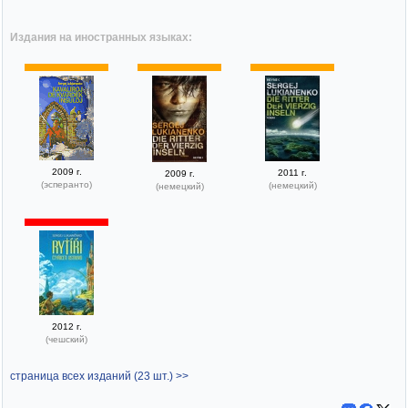
Издания на иностранных языках:
2009 г.
2011 г.
2009 г.
(эсперанто)
(немецкий)
(немецкий)
2012 г.
(чешский)
страница всех изданий (23 шт.) >>