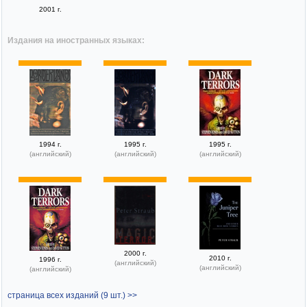
2001 г.
Издания на иностранных языках:
1994 г.
1995 г.
1995 г.
(английский)
(английский)
(английский)
2000 г.
2010 г.
1996 г.
(английский)
(английский)
(английский)
страница всех изданий (9 шт.) >>