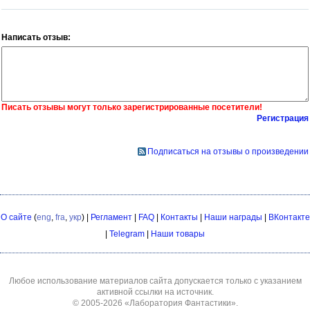
Написать отзыв:
Писать отзывы могут только зарегистрированные посетители!
Регистрация
Подписаться на отзывы о произведении
О сайте
(
eng
,
fra
,
укр
) |
Регламент
|
FAQ
|
Контакты
|
Наши награды
|
ВКонтакте
|
Telegram
|
Наши товары
Любое использование материалов сайта допускается только с указанием
активной ссылки на источник.
© 2005-2026
«Лаборатория Фантастики»
.