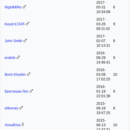
2017-
NightMiRe
05-31
6
10:34:08
2017-
buyan12345
03-26
9
09:11:42
2017-
John Smith
02-07
8
10:13:31
2016-
eratnik
08-29
9
14:46:41
2016-
Boris Kharkin
03-08
10
17:02:25
2016-
Братишка-Лис
01-18
9
22:01:38
2015-
elfeonas
09-18
8
19:47:25
2015-
AnnaRina
06-13
10
17:47:31