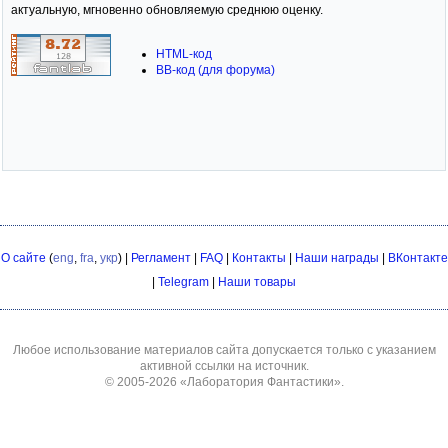
актуальную, мгновенно обновляемую среднюю оценку.
HTML-код
BB-код (для форума)
О сайте
(
eng
,
fra
,
укр
) |
Регламент
|
FAQ
|
Контакты
|
Наши награды
|
ВКонтакте
|
Telegram
|
Наши товары
Любое использование материалов сайта допускается только с указанием
активной ссылки на источник.
© 2005-2026
«Лаборатория Фантастики»
.