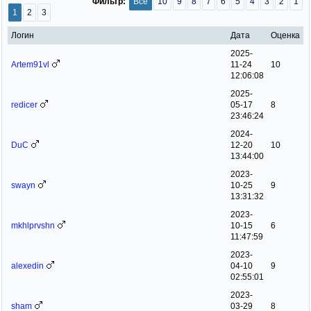
Фильтр:
Все
10
9
8
7
6
5
4
3
2
1
1
2
3
Логин
Дата
Оценка
2025-
Artem91vl
11-24
10
12:06:08
2025-
redicer
05-17
8
23:46:24
2024-
DuC
12-20
10
13:44:00
2023-
swayn
10-25
9
13:31:32
2023-
mkhlprvshn
10-15
6
11:47:59
2023-
alexedin
04-10
9
02:55:01
2023-
sham
03-29
8