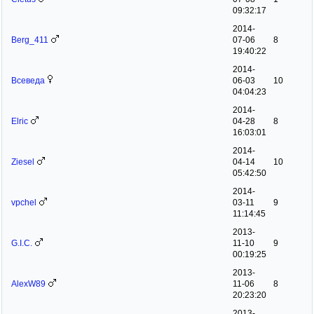
09:32:17
2014-
Berg_411
07-06
8
19:40:22
2014-
Всеведа
06-03
10
04:04:23
2014-
Elric
04-28
8
16:03:01
2014-
Ziesel
04-14
10
05:42:50
2014-
vpchel
03-11
9
11:14:45
2013-
G.I.C.
11-10
9
00:19:25
2013-
AlexW89
11-06
8
20:23:20
2013-