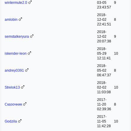
wintermute2.0
03-05
9
23:43:57
2018-
amlobin
12-02
8
22:41:51
2018-
semstalkeryura
12-02
9
20:07:38
2018-
iskender-leon
05-29
10
12:11:41
2018-
andrey0391
05-02
8
06:47:37
2018-
Strelok13
02-02
10
11:03:08
2017-
Сказочник
11-20
8
02:39:36
2017-
Godzila
11-05
10
11:42:28