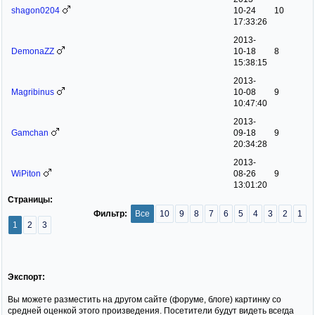
shagon0204
10-24
10
17:33:26
2013-
DemonaZZ
10-18
8
15:38:15
2013-
Magribinus
10-08
9
10:47:40
2013-
Gamchan
09-18
9
20:34:28
2013-
WiPiton
08-26
9
13:01:20
Страницы:
Фильтр:
Все
10
9
8
7
6
5
4
3
2
1
1
2
3
Экспорт:
Вы можете разместить на другом сайте (форуме, блоге) картинку со
средней оценкой этого произведения. Посетители будут видеть всегда