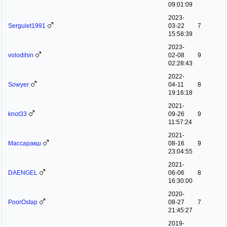
09:01:09
2023-
Sergulet1991
03-22
7
15:58:39
2023-
volodihin
02-08
9
02:28:43
2022-
Sowyer
04-11
8
19:16:18
2021-
knot33
09-26
9
11:57:24
2021-
Массаракш
08-16
9
23:04:55
2021-
DAENGEL
06-06
8
16:30:00
2020-
PoorOstap
08-27
7
21:45:27
2019-