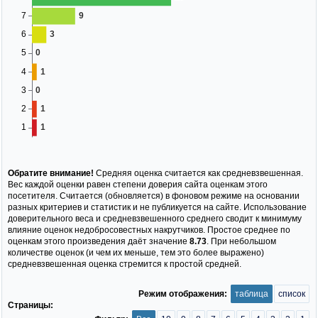
Обратите внимание!
Средняя оценка считается как средневзвешенная.
Вес каждой оценки равен степени доверия сайта оценкам этого
посетителя. Считается (обновляется) в фоновом режиме на основании
разных критериев и статистик и не публикуется на сайте. Использование
доверительного веса и средневзвешенного среднего сводит к минимуму
влияние оценок недобросовестных накрутчиков. Простое среднее по
оценкам этого произведения даёт значение
8.73
. При небольшом
количестве оценок (и чем их меньше, тем это более выражено)
средневзвешенная оценка стремится к простой средней.
Режим отображения:
таблица
список
Страницы: