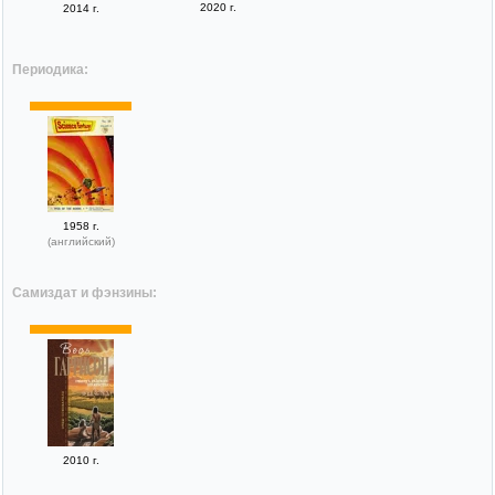
2020 г.
2014 г.
Периодика:
1958 г.
(английский)
Самиздат и фэнзины:
2010 г.