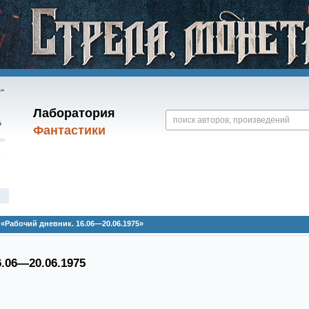
Лаборатория
Фантастики
«Рабочий дневник. 16.06—20.06.1975»
.06—20.06.1975