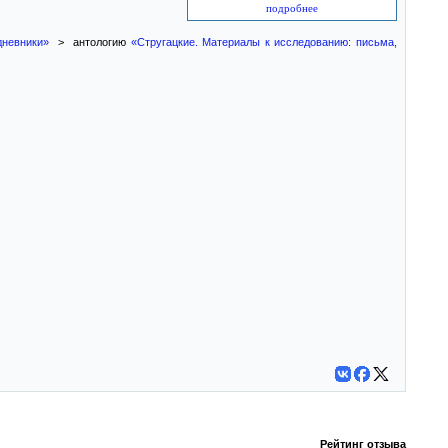
подробнее
дневники»
> антологию
«Стругацкие. Материалы к исследованию: письма,
Рейтинг отзыва