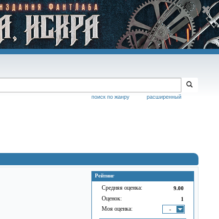
поиск по жанру
расширенный
Рейтинг
Средняя оценка:
9.00
Оценок:
1
Моя оценка:
-