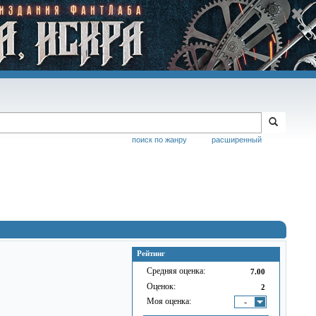
поиск по жанру
расширенный
Рейтинг
Средняя оценка:
7.00
Оценок:
2
Моя оценка:
-