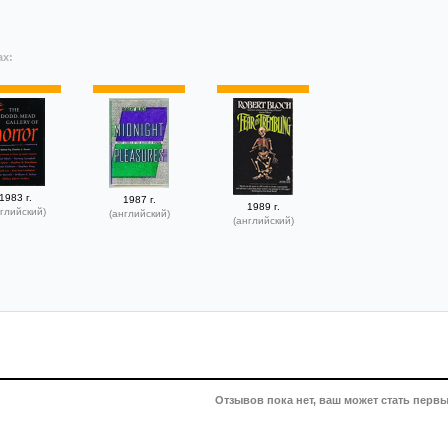
ах:
1983 г.
1987 г.
1989 г.
глийский)
(английский)
(английский)
Отзывов пока нет, ваш может стать первы