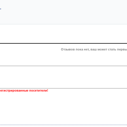
>
Отзывов пока нет, ваш может стать первы
регистрированные посетители!