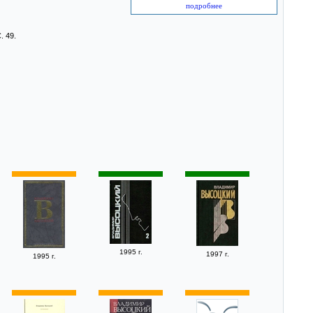
подробнее
. 49.
1995 г.
1997 г.
1995 г.