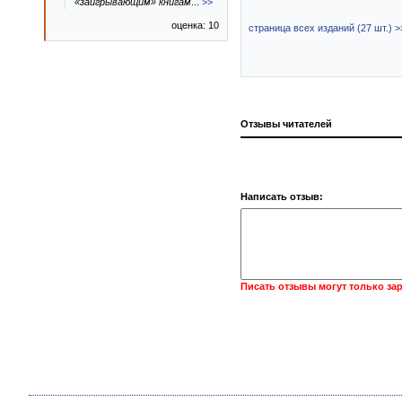
«заигрывающим» книгам
...
>>
оценка: 10
страница всех изданий (27 шт.) >
Отзывы читателей
Написать отзыв:
Писать отзывы могут только за