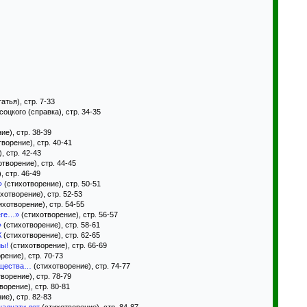
атья), стр. 7-33
цкого (справка), стр. 34-35
ие), стр. 38-39
ворение), стр. 40-41
, стр. 42-43
творение), стр. 44-45
, стр. 46-49
»
(стихотворение), стр. 50-51
хотворение), стр. 52-53
ихотворение), стр. 54-55
еге…»
(стихотворение), стр. 56-57
»
(стихотворение), стр. 58-61
К
(стихотворение), стр. 62-65
ны!
(стихотворение), стр. 66-69
рение), стр. 70-73
бщества…
(стихотворение), стр. 74-77
ворение), стр. 78-79
ворение), стр. 80-81
ие), стр. 82-83