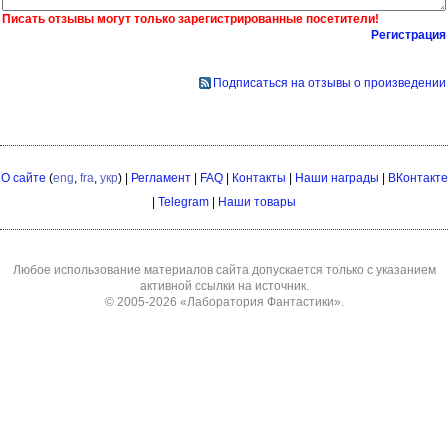
Писать отзывы могут только зарегистрированные посетители!
Регистрация
Подписаться на отзывы о произведении
О сайте
(
eng
,
fra
,
укр
) |
Регламент
|
FAQ
|
Контакты
|
Наши награды
|
ВКонтакте
|
Telegram
|
Наши товары
Любое использование материалов сайта допускается только с указанием
активной ссылки на источник.
© 2005-2026
«Лаборатория Фантастики»
.