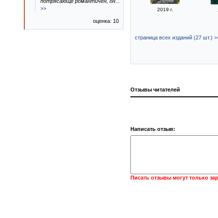
потрясающе романтичен, он
...
>>
2019 г.
оценка: 10
страница всех изданий (27 шт.) >
Отзывы читателей
Написать отзыв:
Писать отзывы могут только за