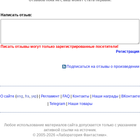
Написать отзыв:
Писать отзывы могут только зарегистрированные посетители!
Регистрация
Подписаться на отзывы о произведении
О сайте
(
eng
,
fra
,
укр
) |
Регламент
|
FAQ
|
Контакты
|
Наши награды
|
ВКонтакте
|
Telegram
|
Наши товары
Любое использование материалов сайта допускается только с указанием
активной ссылки на источник.
© 2005-2026
«Лаборатория Фантастики»
.