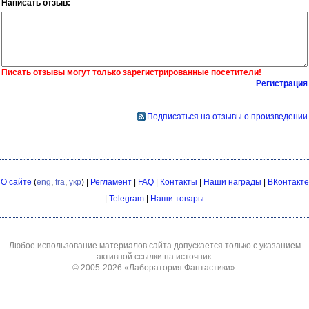
Написать отзыв:
Писать отзывы могут только зарегистрированные посетители!
Регистрация
Подписаться на отзывы о произведении
О сайте
(
eng
,
fra
,
укр
) |
Регламент
|
FAQ
|
Контакты
|
Наши награды
|
ВКонтакте
|
Telegram
|
Наши товары
Любое использование материалов сайта допускается только с указанием
активной ссылки на источник.
© 2005-2026
«Лаборатория Фантастики»
.