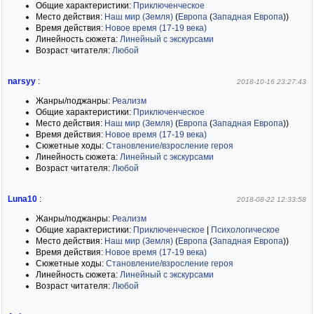
Общие характеристики:
Приключенческое
Место действия:
Наш мир (Земля)
(
Европа
(
Западная Европа
)
)
Время действия:
Новое время (17-19 века)
Линейность сюжета:
Линейный с экскурсами
Возраст читателя:
Любой
narsyy
:
2018-10-16 23:27:43
Жанры/поджанры:
Реализм
Общие характеристики:
Приключенческое
Место действия:
Наш мир (Земля)
(
Европа
(
Западная Европа
)
)
Время действия:
Новое время (17-19 века)
Сюжетные ходы:
Становление/взросление героя
Линейность сюжета:
Линейный с экскурсами
Возраст читателя:
Любой
Luna10
:
2018-08-22 12:33:58
Жанры/поджанры:
Реализм
Общие характеристики:
Приключенческое
|
Психологическое
Место действия:
Наш мир (Земля)
(
Европа
(
Западная Европа
)
)
Время действия:
Новое время (17-19 века)
Сюжетные ходы:
Становление/взросление героя
Линейность сюжета:
Линейный с экскурсами
Возраст читателя:
Любой