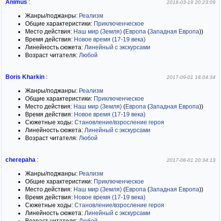
Animus
:
2018-03-19 20:23:09
Жанры/поджанры:
Реализм
Общие характеристики:
Приключенческое
Место действия:
Наш мир (Земля)
(
Европа
(
Западная Европа
)
)
Время действия:
Новое время (17-19 века)
Линейность сюжета:
Линейный с экскурсами
Возраст читателя:
Любой
Boris Kharkin
:
2017-09-01 18:04:34
Жанры/поджанры:
Реализм
Общие характеристики:
Приключенческое
Место действия:
Наш мир (Земля)
(
Европа
(
Западная Европа
)
)
Время действия:
Новое время (17-19 века)
Сюжетные ходы:
Становление/взросление героя
Линейность сюжета:
Линейный с экскурсами
Возраст читателя:
Любой
cherepaha
:
2017-08-01 20:34:13
Жанры/поджанры:
Реализм
Общие характеристики:
Приключенческое
Место действия:
Наш мир (Земля)
(
Европа
(
Западная Европа
)
)
Время действия:
Новое время (17-19 века)
Сюжетные ходы:
Становление/взросление героя
Линейность сюжета:
Линейный с экскурсами