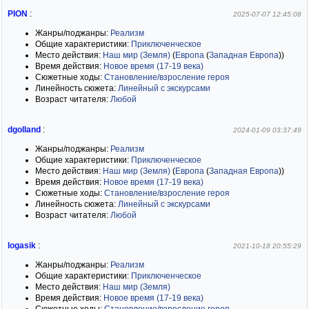
PION
:
2025-07-07 12:45:08
Жанры/поджанры:
Реализм
Общие характеристики:
Приключенческое
Место действия:
Наш мир (Земля)
(
Европа
(
Западная Европа
)
)
Время действия:
Новое время (17-19 века)
Сюжетные ходы:
Становление/взросление героя
Линейность сюжета:
Линейный с экскурсами
Возраст читателя:
Любой
dgolland
:
2024-01-09 03:37:49
Жанры/поджанры:
Реализм
Общие характеристики:
Приключенческое
Место действия:
Наш мир (Земля)
(
Европа
(
Западная Европа
)
)
Время действия:
Новое время (17-19 века)
Сюжетные ходы:
Становление/взросление героя
Линейность сюжета:
Линейный с экскурсами
Возраст читателя:
Любой
logasik
:
2021-10-18 20:55:29
Жанры/поджанры:
Реализм
Общие характеристики:
Приключенческое
Место действия:
Наш мир (Земля)
Время действия:
Новое время (17-19 века)