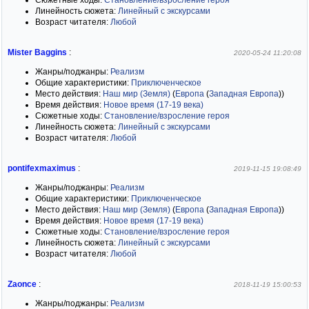
Сюжетные ходы:
Становление/взросление героя
Линейность сюжета:
Линейный с экскурсами
Возраст читателя:
Любой
Mister Baggins
:
2020-05-24 11:20:08
Жанры/поджанры:
Реализм
Общие характеристики:
Приключенческое
Место действия:
Наш мир (Земля)
(
Европа
(
Западная Европа
)
)
Время действия:
Новое время (17-19 века)
Сюжетные ходы:
Становление/взросление героя
Линейность сюжета:
Линейный с экскурсами
Возраст читателя:
Любой
pontifexmaximus
:
2019-11-15 19:08:49
Жанры/поджанры:
Реализм
Общие характеристики:
Приключенческое
Место действия:
Наш мир (Земля)
(
Европа
(
Западная Европа
)
)
Время действия:
Новое время (17-19 века)
Сюжетные ходы:
Становление/взросление героя
Линейность сюжета:
Линейный с экскурсами
Возраст читателя:
Любой
Zaonce
:
2018-11-19 15:00:53
Жанры/поджанры:
Реализм