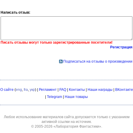
Написать отзыв:
Писать отзывы могут только зарегистрированные посетители!
Регистрация
Подписаться на отзывы о произведении
О сайте
(
eng
,
fra
,
укр
) |
Регламент
|
FAQ
|
Контакты
|
Наши награды
|
ВКонтакте
|
Telegram
|
Наши товары
Любое использование материалов сайта допускается только с указанием
активной ссылки на источник.
© 2005-2026
«Лаборатория Фантастики»
.