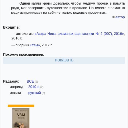
Одной капли крови довольно, чтобы медиум проник в память
рода, мог совершить путешествие в прошлое. Но вместе с памятью
медиум принимает на себя не только родовые проклятья…
©
автор
Входит в:
— антологию
«Астра Нова: альманах фантастики № 2 (007), 2016»
,
2016 г.
— сборник
«Узы»
, 2017 г.
Похожие произведения:
показать
Издания:
ВСЕ
(2)
/период:
2010-е
(2)
/языки:
русский
(2)