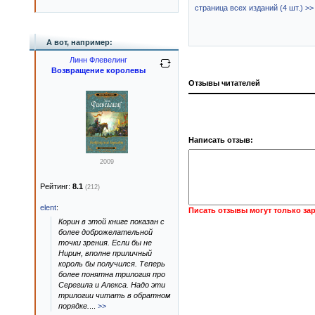
страница всех изданий (4 шт.) >>
А вот, например:
Линн Флевелинг
Возвращение королевы
Отзывы читателей
Написать отзыв:
2009
Рейтинг:
8.1
(212)
elent
:
Писать отзывы могут только за
Корин в этой книге показан с
более доброжелательной
точки зрения. Если бы не
Нирин, вполне приличный
король бы получился. Теперь
более понятна трилогия про
Серегила и Алекса. Надо эти
трилогии читать в обратном
порядке.
...
>>