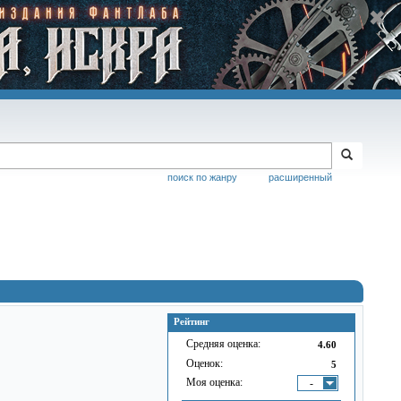
поиск по жанру
расширенный
Рейтинг
Средняя оценка:
4.60
Оценок:
5
Моя оценка:
-