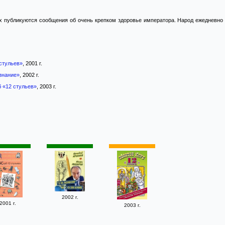
х публикуются сообщения об очень крепком здоровье императора. Народ ежедневно 
 стульев»
, 2001 г.
знание»
, 2002 г.
б «12 стульев»
, 2003 г.
2002 г.
2001 г.
2003 г.