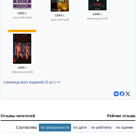
1993 г.
1998 г.
1994 г.
(английский)
(французский)
(английский)
1999 г.
(французский)
страница всех изданий (5 шт.) >>
Отзывы читателей
Рейтинг отзыва
Сортировка:
по актуальности
по дате
по рейтингу
по оценке