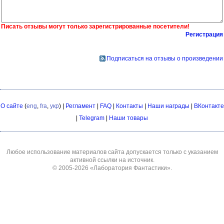
Писать отзывы могут только зарегистрированные посетители!
Регистрация
Подписаться на отзывы о произведении
О сайте
(
eng
,
fra
,
укр
) |
Регламент
|
FAQ
|
Контакты
|
Наши награды
|
ВКонтакте
|
Telegram
|
Наши товары
Любое использование материалов сайта допускается только с указанием
активной ссылки на источник.
© 2005-2026
«Лаборатория Фантастики»
.