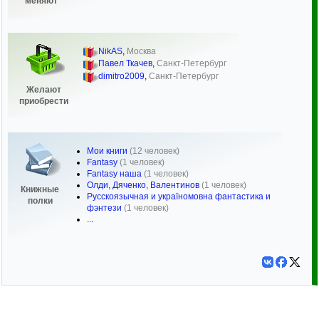
меняют
NikAS
,
Москва
Павел Ткачев
,
Санкт-Петербург
dimitro2009
,
Санкт-Петербург
Желают
приобрести
Мои книги
(12 человек)
Fantasy
(1 человек)
Fantasy наша
(1 человек)
Олди, Дяченко, Валентинов
(1 человек)
Книжные
Русскоязычная и україномовна фантастика и
полки
фэнтези
(1 человек)
...