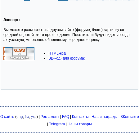
Экспорт:
Вы можете разместить на другом сайте (форуме, блоге) картинку со
средней оценкой этого произведения. Посетители будут видеть всегда
актуальную, мгновенно обновляемую среднюю оценку.
HTML-код
BB-код (для форума)
О сайте
(
eng
,
fra
,
укр
) |
Регламент
|
FAQ
|
Контакты
|
Наши награды
|
ВКонтакте
|
Telegram
|
Наши товары