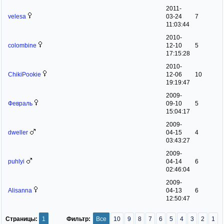
2011-
velesa
03-24
7
11:03:44
2010-
colombine
12-10
5
17:15:28
2010-
ChikiPookie
12-06
10
19:19:47
2009-
Февраль
09-10
5
15:04:17
2009-
dweller
04-15
4
03:43:27
2009-
puhlyi
04-14
6
02:46:04
2009-
Alisanna
04-13
6
12:50:47
Страницы:
1
Фильтр:
Все
10
9
8
7
6
5
4
3
2
1