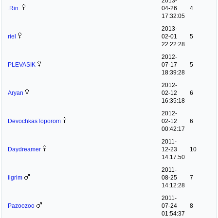
2013-
.Rin.
04-26
4
17:32:05
2013-
riel
02-01
5
22:22:28
2012-
PLEVASIK
07-17
5
18:39:28
2012-
Aryan
02-12
6
16:35:18
2012-
DevochkasToporom
02-12
6
00:42:17
2011-
Daydreamer
12-23
10
14:17:50
2011-
ilgrim
08-25
7
14:12:28
2011-
Pazoozoo
07-24
8
01:54:37