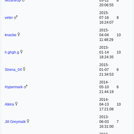
Mizantrop
03-12
8
20:06:55
2015-
veter
07-16
8
16:24:07
2015-
knacke
04-04
10
11:48:29
2015-
h.ghgh.g
01-14
10
18:24:35
2015-
Sirena_04
01-07
6
21:34:53
2014-
Hypermark
05-10
6
21:44:19
2014-
Alkira
04-13
10
17:21:08
2013-
Jill Greymalk
06-03
7
16:31:00