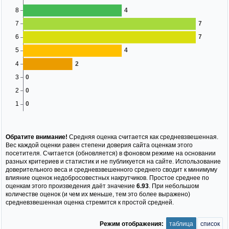
Обратите внимание!
Средняя оценка считается как средневзвешенная.
Вес каждой оценки равен степени доверия сайта оценкам этого
посетителя. Считается (обновляется) в фоновом режиме на основании
разных критериев и статистик и не публикуется на сайте. Использование
доверительного веса и средневзвешенного среднего сводит к минимуму
влияние оценок недобросовестных накрутчиков. Простое среднее по
оценкам этого произведения даёт значение
6.93
. При небольшом
количестве оценок (и чем их меньше, тем это более выражено)
средневзвешенная оценка стремится к простой средней.
Режим отображения:
таблица
список