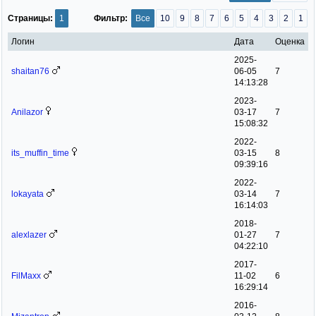
Страницы:
1
Фильтр:
Все
10
9
8
7
6
5
4
3
2
1
Логин
Дата
Оценка
2025-
shaitan76
06-05
7
14:13:28
2023-
Anilazor
03-17
7
15:08:32
2022-
its_muffin_time
03-15
8
09:39:16
2022-
lokayata
03-14
7
16:14:03
2018-
alexlazer
01-27
7
04:22:10
2017-
FilMaxx
11-02
6
16:29:14
2016-