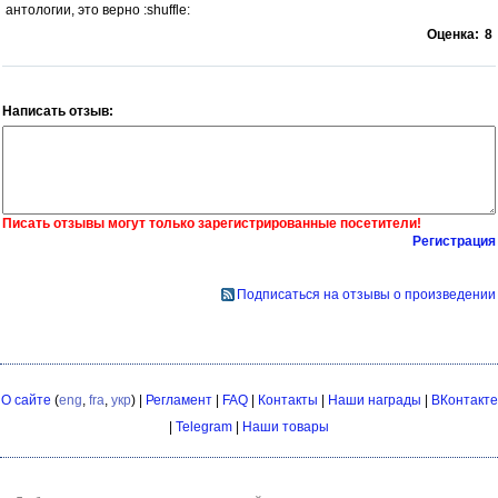
антологии, это верно :shuffle:
Оценка:
8
Написать отзыв:
Писать отзывы могут только зарегистрированные посетители!
Регистрация
Подписаться на отзывы о произведении
О сайте
(
eng
,
fra
,
укр
) |
Регламент
|
FAQ
|
Контакты
|
Наши награды
|
ВКонтакте
|
Telegram
|
Наши товары