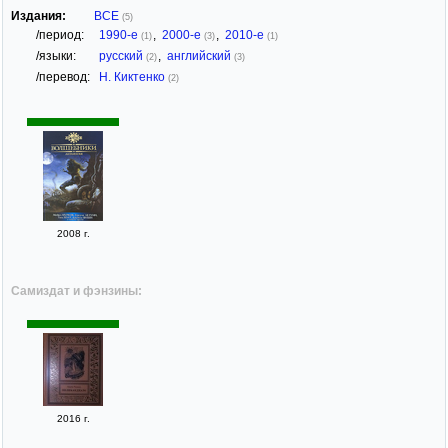
Издания:
ВСЕ
(5)
/период:
1990-е
,
2000-е
,
2010-е
(1)
(3)
(1)
/языки:
русский
,
английский
(2)
(3)
/перевод:
Н. Киктенко
(2)
2008 г.
Самиздат и фэнзины:
2016 г.