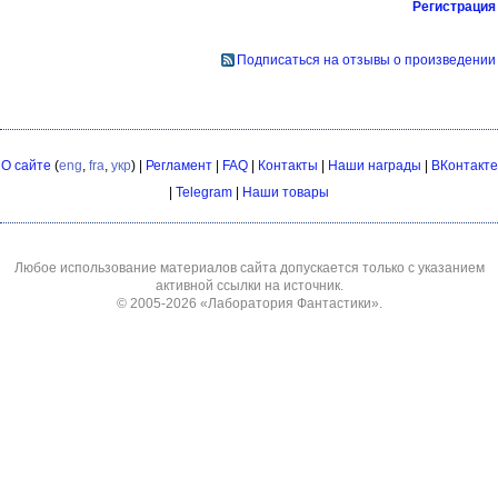
Регистрация
Подписаться на отзывы о произведении
О сайте
(
eng
,
fra
,
укр
) |
Регламент
|
FAQ
|
Контакты
|
Наши награды
|
ВКонтакте
|
Telegram
|
Наши товары
Любое использование материалов сайта допускается только с указанием
активной ссылки на источник.
© 2005-2026
«Лаборатория Фантастики»
.