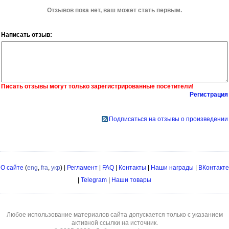
Отзывов пока нет, ваш может стать первым.
Написать отзыв:
Писать отзывы могут только зарегистрированные посетители!
Регистрация
Подписаться на отзывы о произведении
О сайте
(
eng
,
fra
,
укр
) |
Регламент
|
FAQ
|
Контакты
|
Наши награды
|
ВКонтакте
|
Telegram
|
Наши товары
Любое использование материалов сайта допускается только с указанием
активной ссылки на источник.