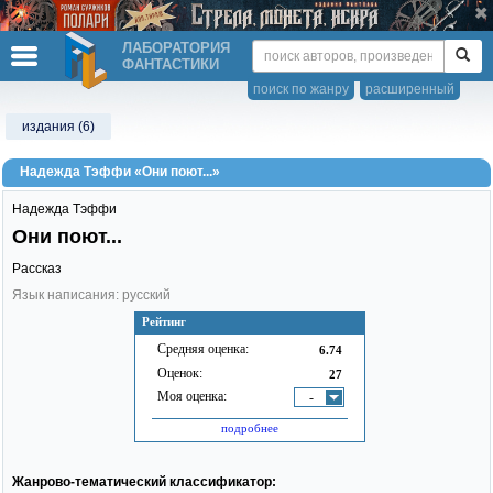
ЛАБОРАТОРИЯ
ФАНТАСТИКИ
поиск по жанру
расширенный
издания (6)
Надежда Тэффи «Они поют...»
Надежда Тэффи
Они поют...
Рассказ
Язык написания: русский
Рейтинг
Средняя оценка:
6.74
Оценок:
27
Моя оценка:
-
подробнее
Жанрово-тематический классификатор: