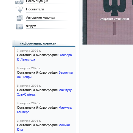
Рекомендации
Посетители
Авторские колонки
Форум
информация, новости
7 августа 2026 г.
Составлена библиография
Оливера
К. Лэнгмида
6 августа 2026 г.
Составлена библиография
Вероники
Дж. Генри
5 августа 2026 г.
Составлена библиография
Махмуда
Эль-Сайеда
4 августа 2026 г.
Составлена библиография
Маркуса
Кливера
3 августа 2026 г.
Составлена библиография
Моники
Ким