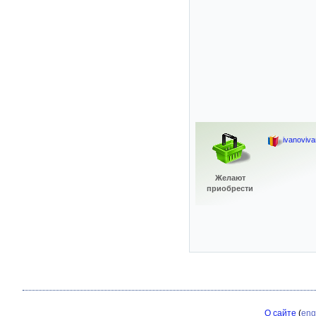
ivanoviv
Желают
приобрести
О сайте
(
eng