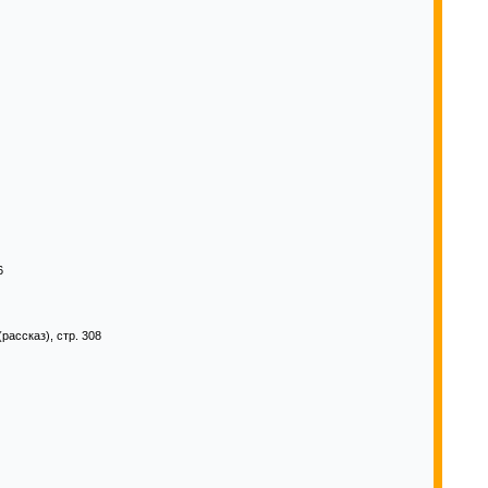
6
(рассказ), стр. 308