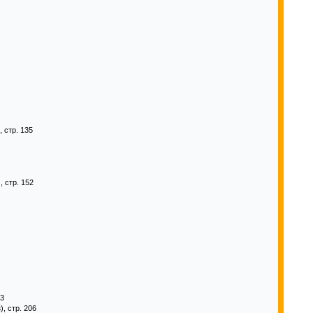
, стр. 135
, стр. 152
03
), стр. 206