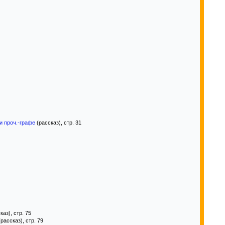
и проч.-графе
(рассказ), стр. 31
каз), стр. 75
рассказ), стр. 79