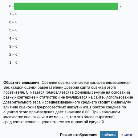
Обратите внимание!
Средняя оценка считается как средневзвешенная.
Вес каждой оценки равен степени доверия сайта оценкам этого
посетителя. Считается (обновляется) в фоновом режиме на основании
разных критериев и статистик и не публикуется на сайте. Использование
доверительного веса и средневзвешенного среднего сводит к минимуму
влияние оценок недобросовестных накрутчиков. Простое среднее по
оценкам этого произведения даёт значение
8.00
. При небольшом
количестве оценок (и чем их меньше, тем это более выражено)
средневзвешенная оценка стремится к простой средней.
Режим отображения:
таблица
список