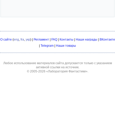
О сайте
(
eng
,
fra
,
укр
) |
Регламент
|
FAQ
|
Контакты
|
Наши награды
|
ВКонтакте
|
Telegram
|
Наши товары
Любое использование материалов сайта допускается только с указанием
активной ссылки на источник.
© 2005-2026
«Лаборатория Фантастики»
.