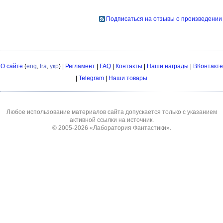
Подписаться на отзывы о произведении
О сайте
(
eng
,
fra
,
укр
) |
Регламент
|
FAQ
|
Контакты
|
Наши награды
|
ВКонтакте
|
Telegram
|
Наши товары
Любое использование материалов сайта допускается только с указанием
активной ссылки на источник.
© 2005-2026
«Лаборатория Фантастики»
.