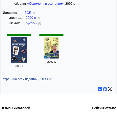
— сборник
«Соломон» и сознание»
, 2002 г.
Издания:
ВСЕ
(2)
/период:
2000-е
(2)
/языки:
русский
(2)
2002 г.
2000 г.
страница всех изданий (2 шт.) >>
Отзывы читателей
Рейтинг отзыва