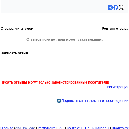
Отзывы читателей
Рейтинг отзыва
Отзывов пока нет, ваш может стать первым.
Написать отзыв:
Писать отзывы могут только зарегистрированные посетители!
Регистрация
Подписаться на отзывы о произведении
О сайте
(
eng
,
fra
,
укр
) |
Регламент
|
FAQ
|
Контакты
|
Наши награды
|
ВКонтакте