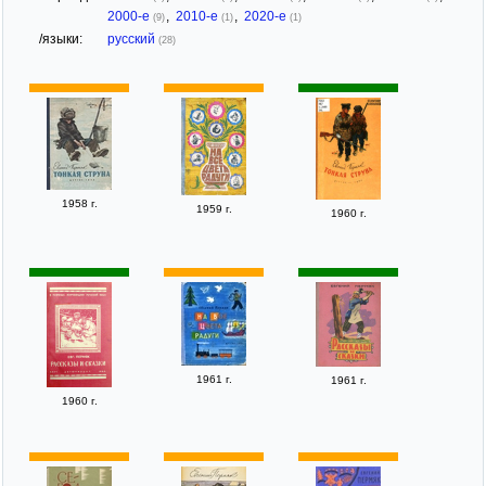
2000-е
,
2010-е
,
2020-е
(9)
(1)
(1)
/языки:
русский
(28)
1958 г.
1959 г.
1960 г.
1961 г.
1961 г.
1960 г.