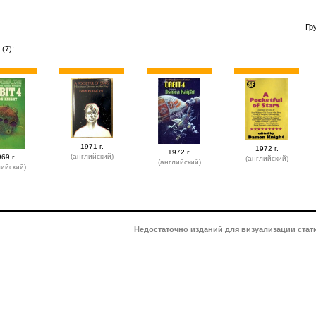
Гр
(7):
1971 г.
1972 г.
1972 г.
(английский)
69 г.
(английский)
(английский)
лийский)
Недостаточно изданий для визуализации стат