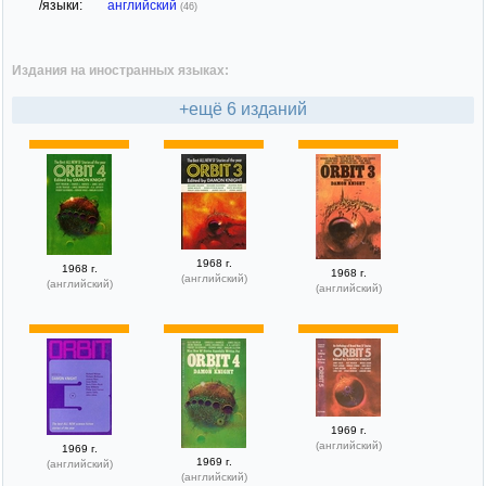
/языки:
английский
(46)
Издания на иностранных языках:
+ещё 6 изданий
1968 г.
1968 г.
1968 г.
(английский)
(английский)
(английский)
1969 г.
(английский)
1969 г.
1969 г.
(английский)
(английский)