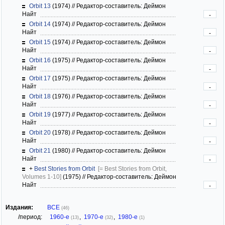
Orbit 13
(1974)
//
Редактор-составитель: Деймон
Найт
-
Orbit 14
(1974)
//
Редактор-составитель: Деймон
Найт
-
Orbit 15
(1974)
//
Редактор-составитель: Деймон
Найт
-
Orbit 16
(1975)
//
Редактор-составитель: Деймон
Найт
-
Orbit 17
(1975)
//
Редактор-составитель: Деймон
Найт
-
Orbit 18
(1976)
//
Редактор-составитель: Деймон
Найт
-
Orbit 19
(1977)
//
Редактор-составитель: Деймон
Найт
-
Orbit 20
(1978)
//
Редактор-составитель: Деймон
Найт
-
Orbit 21
(1980)
//
Редактор-составитель: Деймон
Найт
-
+
Best Stories from Orbit
[= Best Stories from Orbit,
Volumes 1-10]
(1975)
//
Редактор-составитель: Деймон
Найт
-
Издания:
ВСЕ
(46)
/период:
1960-е
,
1970-е
,
1980-е
(13)
(32)
(1)