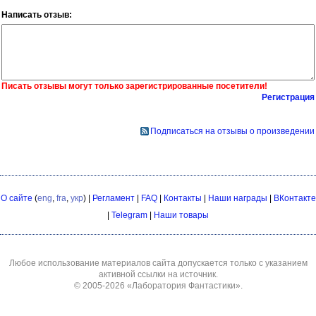
Написать отзыв:
Писать отзывы могут только зарегистрированные посетители!
Регистрация
Подписаться на отзывы о произведении
О сайте
(
eng
,
fra
,
укр
) |
Регламент
|
FAQ
|
Контакты
|
Наши награды
|
ВКонтакте
|
Telegram
|
Наши товары
Любое использование материалов сайта допускается только с указанием
активной ссылки на источник.
© 2005-2026
«Лаборатория Фантастики»
.