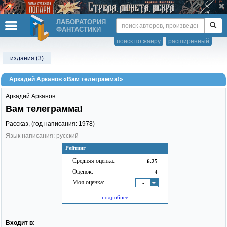
ЛАБОРАТОРИЯ
ФАНТАСТИКИ
поиск по жанру
расширенный
издания (3)
Аркадий Арканов «Вам телеграмма!»
Аркадий Арканов
Вам телеграмма!
Рассказ, (год написания: 1978)
Язык написания: русский
Рейтинг
Средняя оценка:
6.25
Оценок:
4
Моя оценка:
-
подробнее
Входит в: