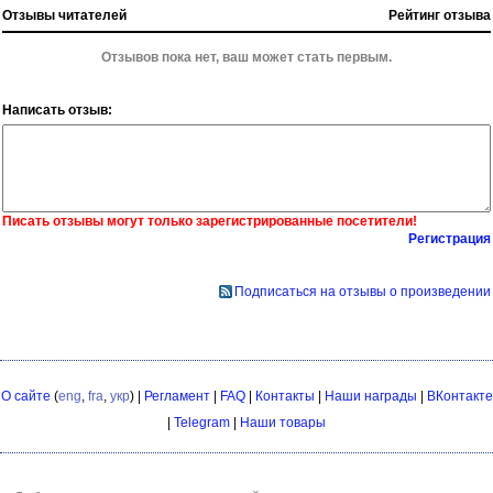
Отзывы читателей
Рейтинг отзыва
Отзывов пока нет, ваш может стать первым.
Написать отзыв:
Писать отзывы могут только зарегистрированные посетители!
Регистрация
Подписаться на отзывы о произведении
О сайте
(
eng
,
fra
,
укр
) |
Регламент
|
FAQ
|
Контакты
|
Наши награды
|
ВКонтакте
|
Telegram
|
Наши товары