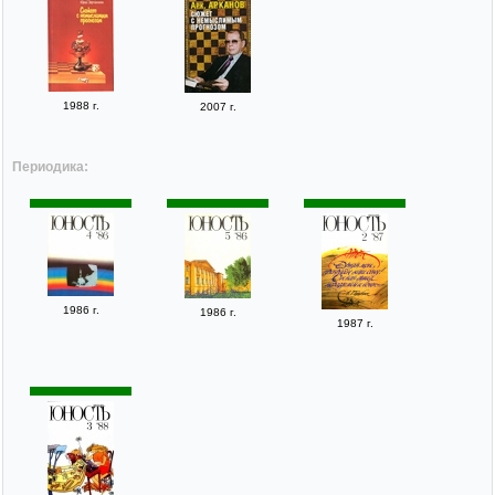
1988 г.
2007 г.
Периодика:
1986 г.
1986 г.
1987 г.