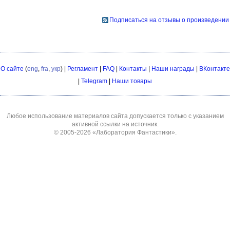
Подписаться на отзывы о произведении
О сайте
(
eng
,
fra
,
укр
) |
Регламент
|
FAQ
|
Контакты
|
Наши награды
|
ВКонтакте
|
Telegram
|
Наши товары
Любое использование материалов сайта допускается только с указанием
активной ссылки на источник.
© 2005-2026
«Лаборатория Фантастики»
.