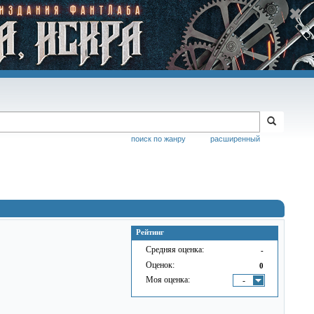
поиск по жанру
расширенный
Рейтинг
Средняя оценка:
-
Оценок:
0
Моя оценка:
-