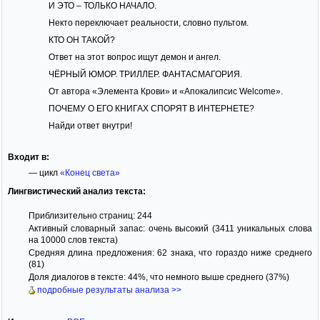
И ЭТО – ТОЛЬКО НАЧАЛО.
Некто переключает реальности, словно пультом.
КТО ОН ТАКОЙ?
Ответ на этот вопрос ищут демон и ангел.
ЧЁРНЫЙ ЮМОР. ТРИЛЛЕР. ФАНТАСМАГОРИЯ.
От автора «Элемента Крови» и «Апокалипсис Welcome».
ПОЧЕМУ О ЕГО КНИГАХ СПОРЯТ В ИНТЕРНЕТЕ?
Найди ответ внутри!
Входит в:
— цикл
«Конец света»
Лингвистический анализ текста:
Приблизительно страниц: 244
Активный словарный запас: очень высокий (3411 уникальных слова
на 10000 слов текста)
Средняя длина предложения: 62 знака, что гораздо ниже среднего
(81)
Доля диалогов в тексте: 44%, что немного выше среднего (37%)
подробные результаты анализа >>