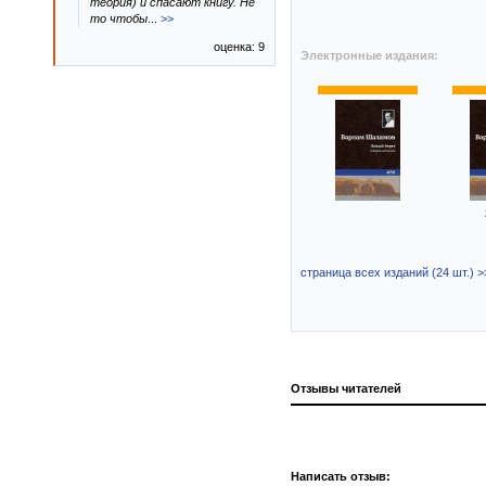
теория) и спасают книгу. Не
то чтобы
...
>>
оценка: 9
Электронные издания:
страница всех изданий (24 шт.) >
Отзывы читателей
Написать отзыв: