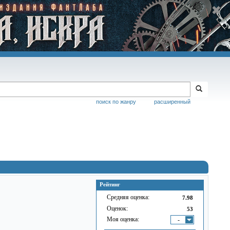
поиск по жанру
расширенный
Рейтинг
Средняя оценка:
7.98
Оценок:
53
Моя оценка:
-