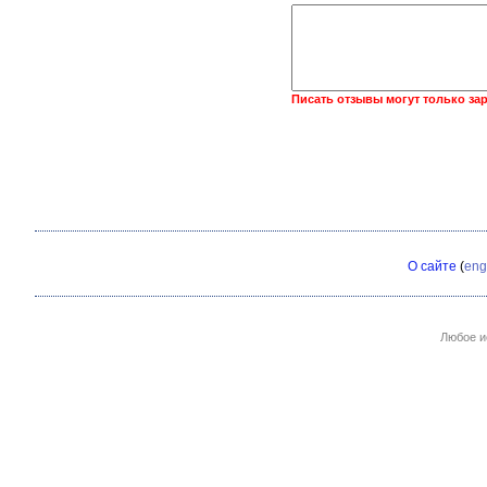
Писать отзывы могут только за
О сайте
(
eng
Любое и