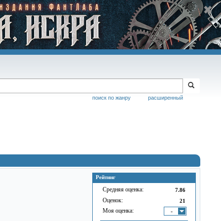
поиск по жанру
расширенный
Рейтинг
Средняя оценка:
7.86
Оценок:
21
Моя оценка:
-