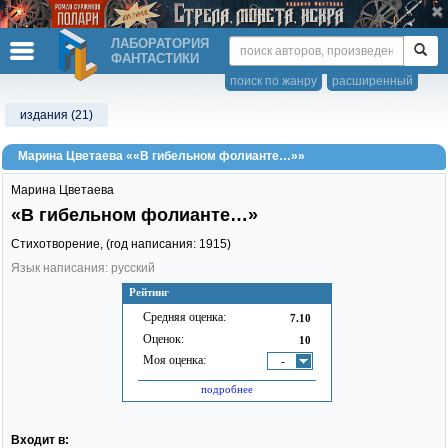
ЛАБОРАТОРИЯ
ФАНТАСТИКИ
поиск по жанру
расширенный
издания (21)
Марина Цветаева ««В гибельном фолианте…»»
Марина Цветаева
«В гибельном фолианте…»
Стихотворение, (год написания: 1915)
Язык написания: русский
Рейтинг
Средняя оценка:
7.10
Оценок:
10
Моя оценка:
-
подробнее
Входит в: