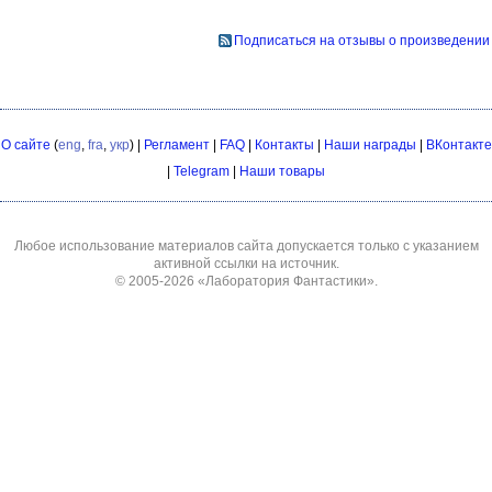
Подписаться на отзывы о произведении
О сайте
(
eng
,
fra
,
укр
) |
Регламент
|
FAQ
|
Контакты
|
Наши награды
|
ВКонтакте
|
Telegram
|
Наши товары
Любое использование материалов сайта допускается только с указанием
активной ссылки на источник.
© 2005-2026
«Лаборатория Фантастики»
.