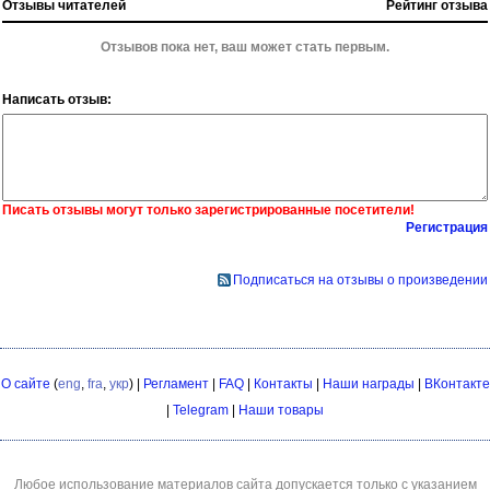
Отзывы читателей
Рейтинг отзыва
Отзывов пока нет, ваш может стать первым.
Написать отзыв:
Писать отзывы могут только зарегистрированные посетители!
Регистрация
Подписаться на отзывы о произведении
О сайте
(
eng
,
fra
,
укр
) |
Регламент
|
FAQ
|
Контакты
|
Наши награды
|
ВКонтакте
|
Telegram
|
Наши товары
Любое использование материалов сайта допускается только с указанием