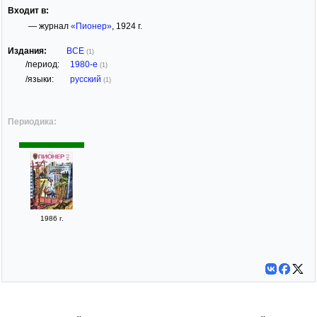
Входит в:
— журнал
«Пионер»
, 1924 г.
Издания:
ВСЕ
(1)
/период:
1980-е
(1)
/языки:
русский
(1)
Периодика:
1986 г.