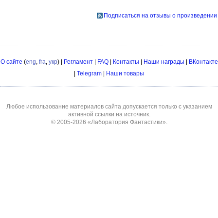
Подписаться на отзывы о произведении
О сайте
(
eng
,
fra
,
укр
) |
Регламент
|
FAQ
|
Контакты
|
Наши награды
|
ВКонтакте
|
Telegram
|
Наши товары
Любое использование материалов сайта допускается только с указанием
активной ссылки на источник.
© 2005-2026
«Лаборатория Фантастики»
.