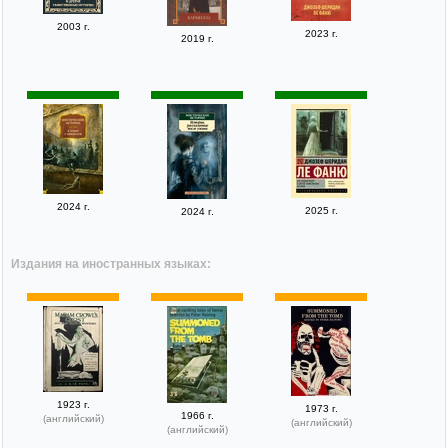
2003 г.
2023 г.
2019 г.
2024 г.
2025 г.
2024 г.
Издания на иностранных языках:
1923 г.
1973 г.
1966 г.
(английский)
(английский)
(английский)