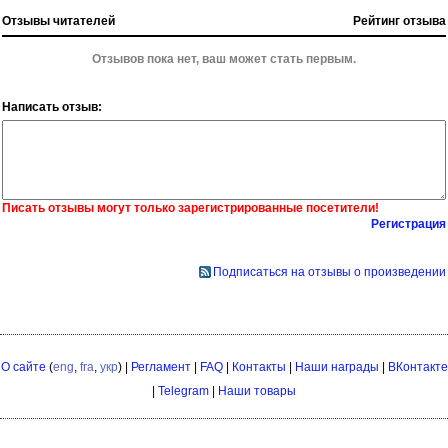
Отзывы читателей
Рейтинг отзыва
Отзывов пока нет, ваш может стать первым.
Написать отзыв:
Писать отзывы могут только зарегистрированные посетители!
Регистрация
Подписаться на отзывы о произведении
О сайте
(
eng
,
fra
,
укр
) |
Регламент
|
FAQ
|
Контакты
|
Наши награды
|
ВКонтакте
|
Telegram
|
Наши товары