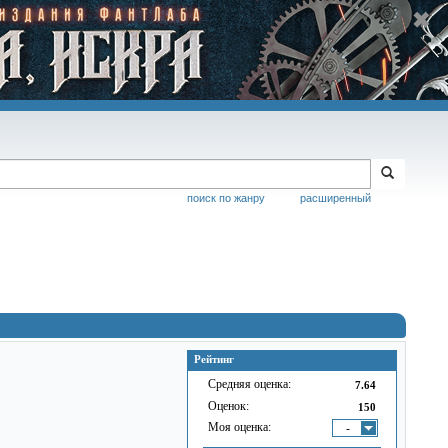
поиск по жанру
расширенный
Рейтинг
Средняя оценка:
7.64
Оценок:
150
Моя оценка:
-