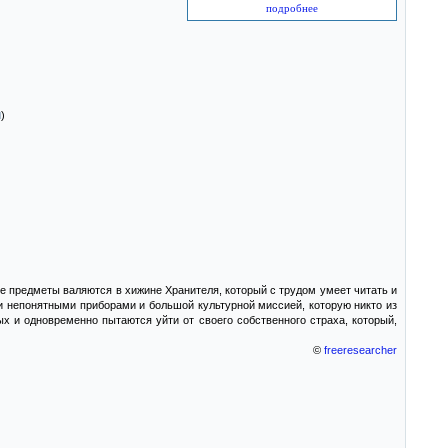
подробнее
)
 предметы валяются в хижине Хранителя, который с трудом умеет читать и
 и непонятными приборами и большой культурной миссией, которую никто из
х и одновременно пытаются уйти от своего собственного страха, который,
©
freeresearcher