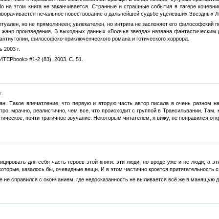
Но на этом книга не заканчивается. Странные и страшные события в лагере кочевн
зворачивается печальное повествование о дальнейшей судьбе уцелевших Звёздных Лю
туален, но не прямолинеен; увлекателен, но интрига не заслоняет его философский по
 жанр произведения. В выходных данных «Волчья звезда» названа фантастическим р
нтиутопии, философско-приключенческого романа и готического хоррора.
 2003 г.
ЕРbооk» #1-2 (83), 2003. С. 51.
г.
н. Такое впечатление, что первую и вторую часть автор писала в очень разном н
ро, мрачно, реалистично, чем все, что происходит с группой в Трансильвании. Там,
тическое, почти трагичное звучание. Некоторым читателем, я вижу, не понравился от
цировать для себя часть героев этой книги: эти люди, но вроде уже и не люди; а эт
которые, казалось бы, очевидные вещи. И в этом частично кроется притягательность 
е не справился с окончанием, где недосказанность не выливается всё же в манящую д