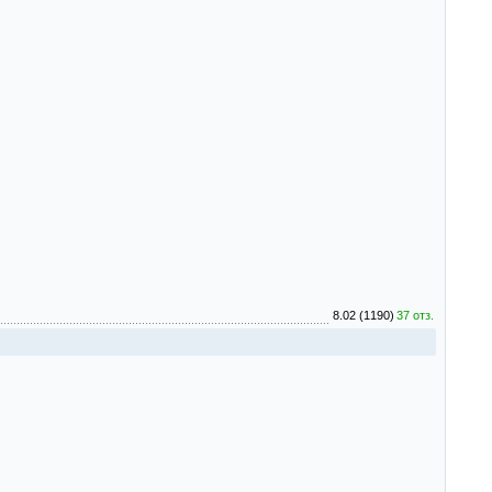
8.02 (1190)
37 отз.