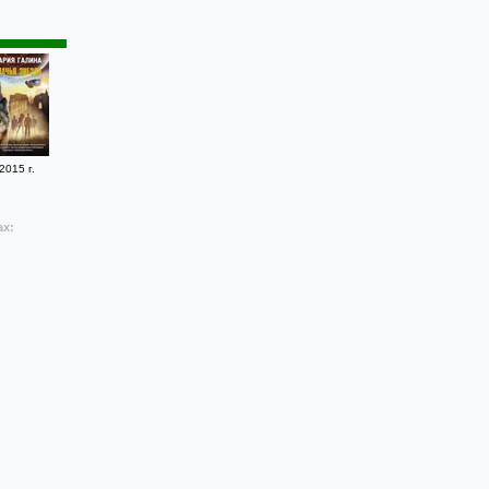
2015 г.
ах: