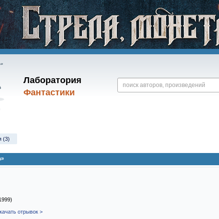
Лаборатория
Фантастики
 (3)
а»
1999)
качать отрывок >