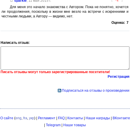
[
-1
]
sparkle
,
11 мая 2015 г.
Для меня это начало знакомства с Автором. Пока не понятно, хочется
ли продолжения, поскольку в жизни мне везло на встречи с искренними и
честными людьми, а Автору — видимо, нет.
Оценка:
7
Написать отзыв:
Писать отзывы могут только зарегистрированные посетители!
Регистрация
Подписаться на отзывы о произведении
О сайте
(
eng
,
fra
,
укр
) |
Регламент
|
FAQ
|
Контакты
|
Наши награды
|
ВКонтакте
|
Telegram
|
Наши товары