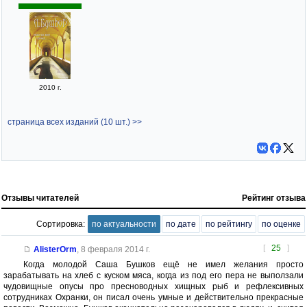
2010 г.
страница всех изданий (10 шт.) >>
Отзывы читателей
Рейтинг отзыва
Сортировка:
по актуальности
по дате
по рейтингу
по оценке
[
25
]
AlisterOrm
,
8 февраля 2014 г.
Когда молодой Саша Бушков ещё не имел желания просто
зарабатывать на хлеб с куском мяса, когда из под его пера не выползали
чудовищные опусы про пресноводных хищных рыб и рефлексивных
сотрудниках Охранки, он писал очень умные и действительно прекрасные