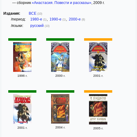
— сборник
«Анастасия. Повести и рассказы»
, 2009 г.
Издания:
ВСЕ
(10)
/период:
1980-е
,
1990-е
,
2000-е
(1)
(1)
(8)
/языки:
русский
(10)
1996 г.
2000 г.
2001 г.
2004 г.
2001 г.
2005 г.