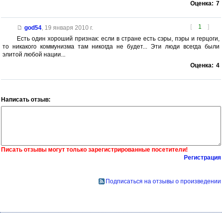
Оценка:
7
[
1
]
god54
,
19 января 2010 г.
Есть один хороший признак: если в стране есть сэры, пэры и герцоги,
то никакого коммунизма там никогда не будет... Эти люди всегда были
элитой любой нации...
Оценка:
4
Написать отзыв:
Писать отзывы могут только зарегистрированные посетители!
Регистрация
Подписаться на отзывы о произведении