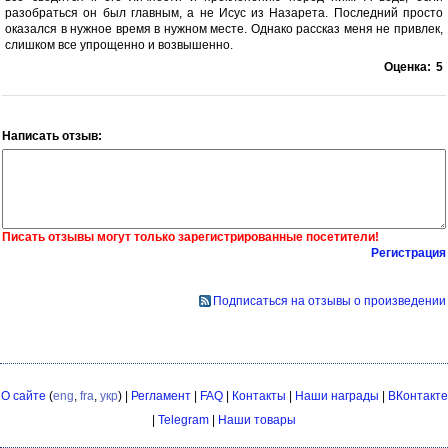
разобраться он был главным, а не Исус из Назарета. Последний просто
оказался в нужное время в нужном месте. Однако рассказ меня не привлек,
слишком все упрощенно и возвышенно.
Оценка:
5
Написать отзыв:
Писать отзывы могут только зарегистрированные посетители!
Регистрация
Подписаться на отзывы о произведении
О сайте
(
eng
,
fra
,
укр
) |
Регламент
|
FAQ
|
Контакты
|
Наши награды
|
ВКонтакте
|
Telegram
|
Наши товары