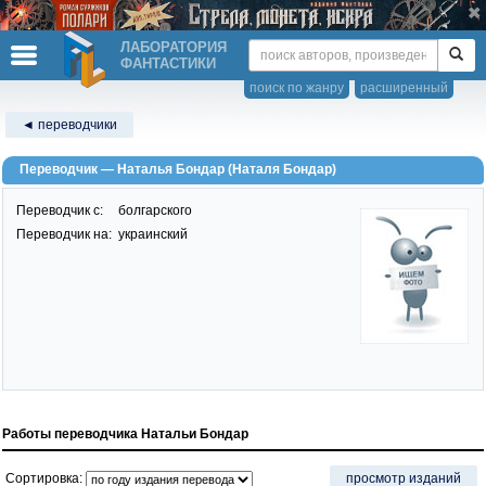
ЛАБОРАТОРИЯ
ФАНТАСТИКИ
поиск по жанру
расширенный
◄ переводчики
Переводчик — Наталья Бондар (Наталя Бондар)
Переводчик c:
болгарского
Переводчик на:
украинский
Работы переводчика Натальи Бондар
Сортировка:
просмотр изданий