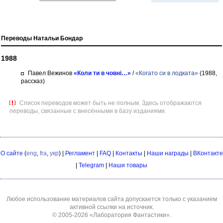
Переводы Натальи Бондар
1988
Павел Вежинов
«Коли ти в човні…»
/
«Когато си в лодката»
(1988,
рассказ)
Список переводов может быть не полным. Здесь отображаются
переводы, связанные с внесёнными в базу изданиями.
О сайте
(
eng
,
fra
,
укр
) |
Регламент
|
FAQ
|
Контакты
|
Наши награды
|
ВКонтакте
|
Telegram
|
Наши товары
Любое использование материалов сайта допускается только с указанием
активной ссылки на источник.
© 2005-2026
«Лаборатория Фантастики»
.