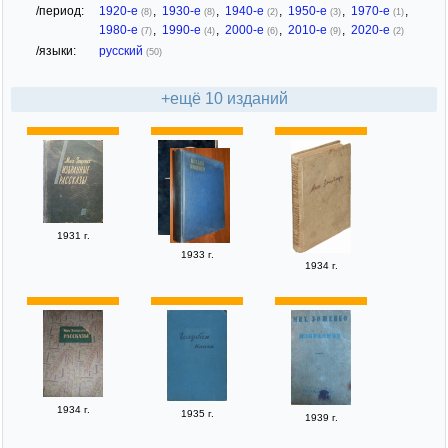
/период:
1920-е
,
1930-е
,
1940-е
,
1950-е
,
1970-е
,
(8)
(8)
(2)
(3)
(1)
1980-е
,
1990-е
,
2000-е
,
2010-е
,
2020-е
(7)
(4)
(6)
(9)
(2)
/языки:
русский
(50)
+ещё 10 изданий
1931 г.
1933 г.
1934 г.
1934 г.
1935 г.
1939 г.