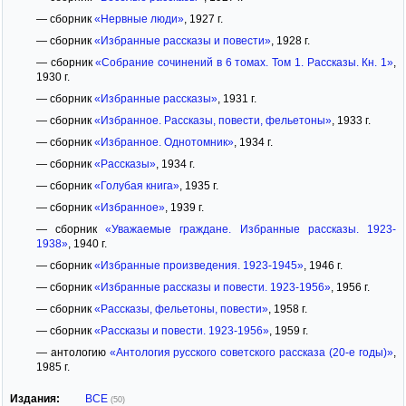
— сборник
«Нервные люди»
, 1927 г.
— сборник
«Избранные рассказы и повести»
, 1928 г.
— сборник
«Собрание сочинений в 6 томах. Том 1. Рассказы. Кн. 1»
,
1930 г.
— сборник
«Избранные рассказы»
, 1931 г.
— сборник
«Избранное. Рассказы, повести, фельетоны»
, 1933 г.
— сборник
«Избранное. Однотомник»
, 1934 г.
— сборник
«Рассказы»
, 1934 г.
— сборник
«Голубая книга»
, 1935 г.
— сборник
«Избранное»
, 1939 г.
— сборник
«Уважаемые граждане. Избранные рассказы. 1923-
1938»
, 1940 г.
— сборник
«Избранные произведения. 1923-1945»
, 1946 г.
— сборник
«Избранные рассказы и повести. 1923-1956»
, 1956 г.
— сборник
«Рассказы, фельетоны, повести»
, 1958 г.
— сборник
«Рассказы и повести. 1923-1956»
, 1959 г.
— антологию
«Антология русского советского рассказа (20-е годы)»
,
1985 г.
Издания:
ВСЕ
(50)