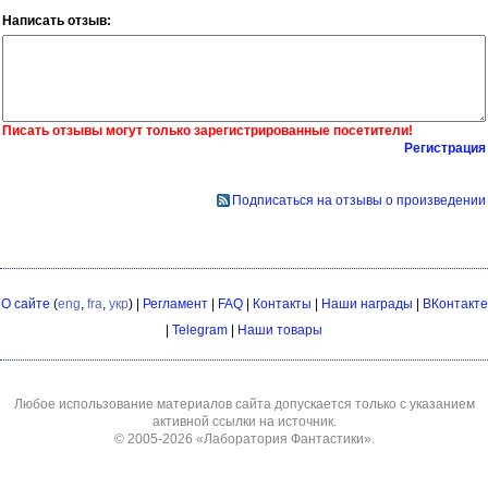
Написать отзыв:
Писать отзывы могут только зарегистрированные посетители!
Регистрация
Подписаться на отзывы о произведении
О сайте
(
eng
,
fra
,
укр
) |
Регламент
|
FAQ
|
Контакты
|
Наши награды
|
ВКонтакте
|
Telegram
|
Наши товары
Любое использование материалов сайта допускается только с указанием
активной ссылки на источник.
© 2005-2026
«Лаборатория Фантастики»
.