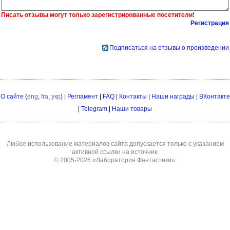
Писать отзывы могут только зарегистрированные посетители!
Регистрация
Подписаться на отзывы о произведении
О сайте
(
eng
,
fra
,
укр
) |
Регламент
|
FAQ
|
Контакты
|
Наши награды
|
ВКонтакте
|
Telegram
|
Наши товары
Любое использование материалов сайта допускается только с указанием
активной ссылки на источник.
© 2005-2026
«Лаборатория Фантастики»
.