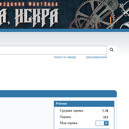
поиск по жанру
расширенный
Рейтинг
Средняя оценка:
7.78
Оценок:
313
Моя оценка:
-